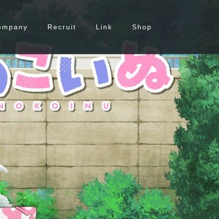
ompany
Recruit
Link
Shop