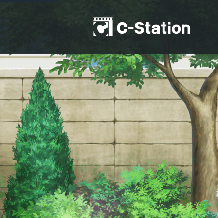
コ
ン
テ
ン
ツ
へ
ス
キ
ッ
プ