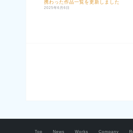
携わった作品一覧を更新しました
2025年6月6日
Top
News
Works
Company
R